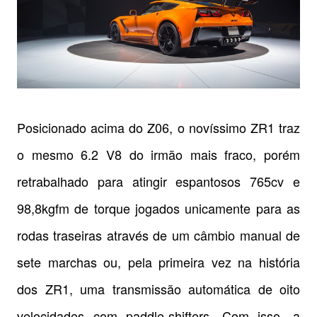
Posicionado acima do Z06, o novíssimo ZR1 traz
o mesmo 6.2 V8 do irmão mais fraco, porém
retrabalhado para atingir espantosos 765cv e
98,8kgfm de torque jogados unicamente para as
rodas traseiras através de um câmbio manual de
sete marchas ou, pela primeira vez na história
dos ZR1, uma transmissão automática de oito
velocidades com paddle-shifters. Com isso, a