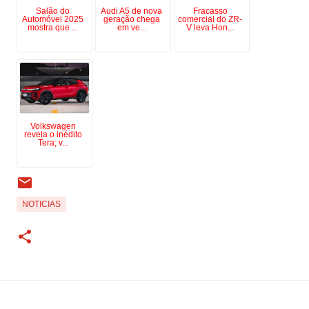
Salão do
Audi A5 de nova
Fracasso
Automóvel 2025
geração chega
comercial do ZR-
mostra que ...
em ve...
V leva Hon...
Volkswagen
revela o inédito
Tera; v...
NOTICIAS