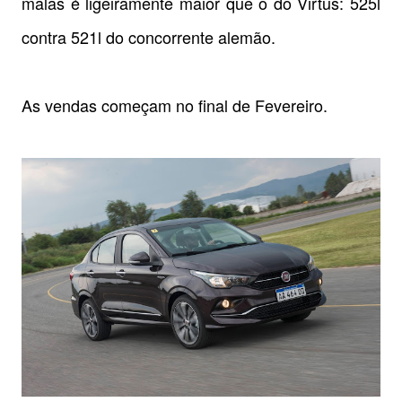
malas é ligeiramente maior que o do Virtus: 525l
contra 521l do concorrente alemão.
As vendas começam no final de Fevereiro.