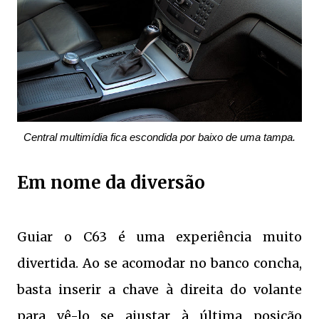
Central multimídia fica escondida por baixo de uma tampa.
Em nome da diversão
Guiar o C63 é uma experiência muito
divertida. Ao se acomodar no banco concha,
basta inserir a chave à direita do volante
para vê-lo se ajustar à última posição