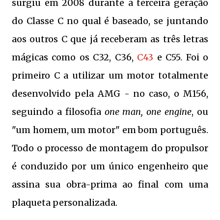
surgiu em 2008 durante a terceira geração
do Classe C no qual é baseado, se juntando
aos outros C que já receberam as três letras
mágicas como os C32, C36,
C43
e C55. Foi o
primeiro C a utilizar um motor totalmente
desenvolvido pela AMG - no caso, o M156,
seguindo a filosofia
one man, one engine
, ou
"um homem, um motor" em bom português.
Todo o processo de montagem do propulsor
é conduzido por um único engenheiro que
assina sua obra-prima ao final com uma
plaqueta personalizada.