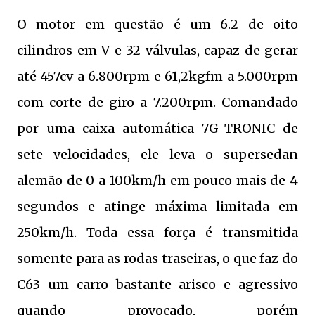
O motor em questão é um 6.2 de oito
cilindros em V e 32 válvulas, capaz de gerar
até 457cv a 6.800rpm e 61,2kgfm a 5.000rpm
com corte de giro a 7.200rpm. Comandado
por uma caixa automática 7G-TRONIC de
sete velocidades, ele leva o supersedan
alemão de 0 a 100km/h em pouco mais de 4
segundos e atinge máxima limitada em
250km/h. Toda essa força é transmitida
somente para as rodas traseiras, o que faz do
C63 um carro bastante arisco e agressivo
quando provocado, porém