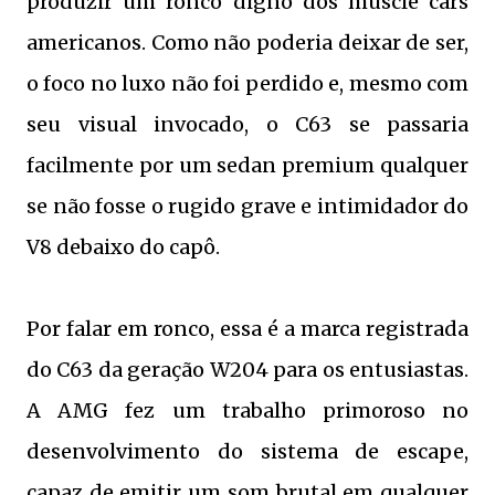
produzir um ronco digno dos muscle cars
americanos. Como não poderia deixar de ser,
o foco no luxo não foi perdido e, mesmo com
seu visual invocado, o C63 se passaria
facilmente por um sedan premium qualquer
se não fosse o rugido grave e intimidador do
V8 debaixo do capô.
Por falar em ronco, essa é a marca registrada
do C63 da geração W204 para os entusiastas.
A AMG fez um trabalho primoroso no
desenvolvimento do sistema de escape,
capaz de emitir um som brutal em qualquer