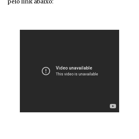
pelo link abaixo: