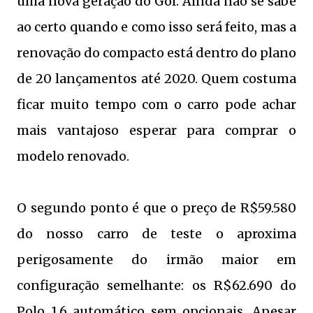
uma nova geração do Gol. Ainda não se sabe
ao certo quando e como isso será feito, mas a
renovação do compacto está dentro do plano
de 20 lançamentos até 2020. Quem costuma
ficar muito tempo com o carro pode achar
mais vantajoso esperar para comprar o
modelo renovado.
O segundo ponto é que o preço de R$59.580
do nosso carro de teste o aproxima
perigosamente do irmão maior em
configuração semelhante: os R$62.690 do
Polo 1.6 automático sem opcionais. Apesar