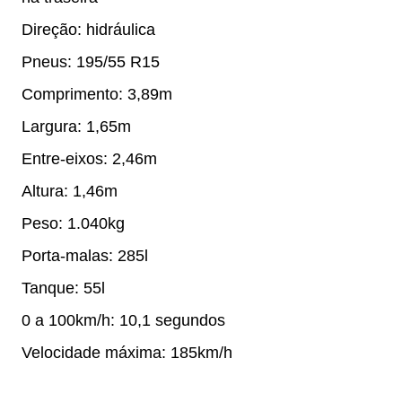
Direção: hidráulica
Pneus: 195/55 R15
Comprimento: 3,89m
Largura: 1,65m
Entre-eixos: 2,46m
Altura: 1,46m
Peso: 1.040kg
Porta-malas: 285l
Tanque: 55l
0 a 100km/h: 10,1 segundos
Velocidade máxima: 185km/h