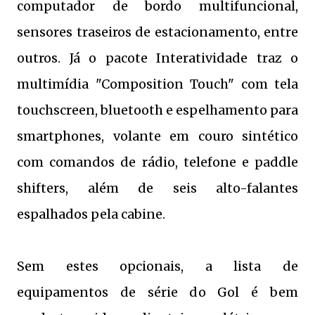
computador de bordo multifuncional,
sensores traseiros de estacionamento, entre
outros. Já o pacote Interatividade traz o
multimídia "Composition Touch" com tela
touchscreen, bluetooth e espelhamento para
smartphones, volante em couro sintético
com comandos de rádio, telefone e paddle
shifters, além de seis alto-falantes
espalhados pela cabine.
Sem estes opcionais, a lista de
equipamentos de série do Gol é bem