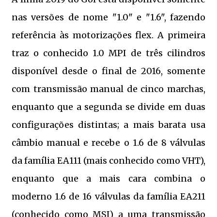
nas versões de nome "1.0" e "1.6", fazendo
referência às motorizações flex. A primeira
traz o conhecido 1.0 MPI de três cilindros
disponível desde o final de 2016, somente
com transmissão manual de cinco marchas,
enquanto que a segunda se divide em duas
configurações distintas; a mais barata usa
câmbio manual e recebe o 1.6 de 8 válvulas
da família EA111 (mais conhecido como VHT),
enquanto que a mais cara combina o
moderno 1.6 de 16 válvulas da família EA211
(conhecido como MSI) a uma transmissão