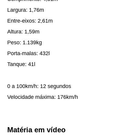
Largura: 1,76m
Entre-eixos: 2,61m
Altura: 1,59m
Peso: 1.139kg
Porta-malas: 432l
Tanque: 41l
0 a 100km/h: 12 segundos
Velocidade máxima: 176km/h
Matéria em vídeo