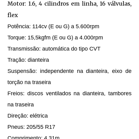
Motor: 1.6, 4 cilindros em linha, 16 válvulas,
flex
Potência: 114cv (E ou G) a 5.600rpm
Torque: 15,5kgfm (E ou G) a 4.000rpm
Transmissão: automática do tipo CVT
Tração: dianteira
Suspensão: independente na dianteira, eixo de
torção na traseira
Freios: discos ventilados na dianteira, tambores
na traseira
Direção: elétrica
Pneus: 205/55 R17
Comprimento: 4,31m