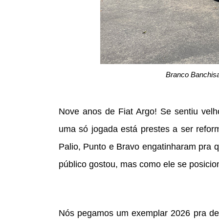
Branco Banchisa
Nove anos de Fiat Argo! Se sentiu velho
uma só jogada está prestes a ser refor
Palio, Punto e Bravo engatinharam pra q
público gostou, mas como ele se posicio
Nós pegamos um exemplar 2026 pra desc