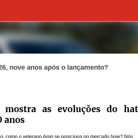
Pular para o conteúdo principal
026, nove anos após o lançamento?
6 mostra as evoluções do ha
0 anos
o, como o veterano Argo se posiciona no mercado hoje? Nós