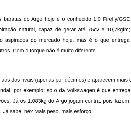
 baratas do Argo hoje é o conhecido 1.0 Firefly/GSE
piração natural, capaz de gerar até 75cv e 10,7kgfm;
ro aspirados do mercado hoje, mas é o que entrega
ros. Com o torque não é muito diferente.
s aos dos rivais (apenas por décimos) e aparecem mais 
ndai, por exemplo; só o da Volkswagen é que entrega
ções. Já os 1.083kg do Argo jogam contra, pois fazem
 Já sabe, né? Mais peso, mais esforço.