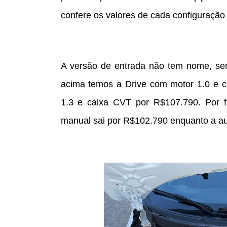
confere os valores de cada configuração 
A versão de entrada não tem nome, se
acima temos a Drive com motor 1.0 e 
1.3 e caixa CVT por R$107.790. Por f
manual sai por R$102.790 enquanto a a