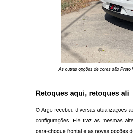
As outras opções de cores são Preto V
Retoques aqui, retoques ali
O Argo recebeu diversas atualizações a
configurações. Ele traz as mesmas alt
para-choque frontal e as novas opções d