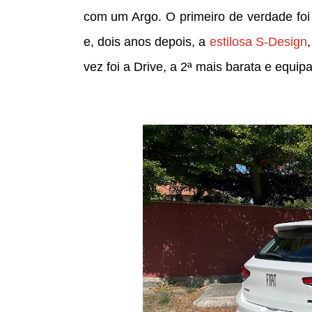
com um Argo. O primeiro de verdade fo
e, dois anos depois, a
estilosa S-Design
vez foi a Drive, a 2ª mais barata e equi