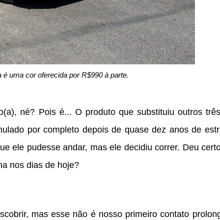
 é uma cor oferecida por R$990 à parte.
(a), né? Pois é... O produto que substituiu outros tr
mulado por completo depois de quase dez anos de estr
ue ele pudesse andar, mas ele decidiu correr. Deu cert
na nos dias de hoje?
obrir, mas esse não é nosso primeiro contato prolon