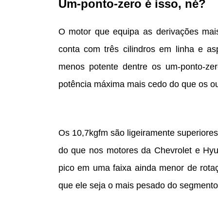
Um-ponto-zero é isso, né?
O motor que equipa as derivações mais
conta com três cilindros em linha e as
menos potente dentre os um-ponto-ze
potência máxima mais cedo do que os out
Os 10,7kgfm são ligeiramente superiore
do que nos motores da Chevrolet e Hyu
pico em uma faixa ainda menor de rota
que ele seja o mais pesado do segmento.