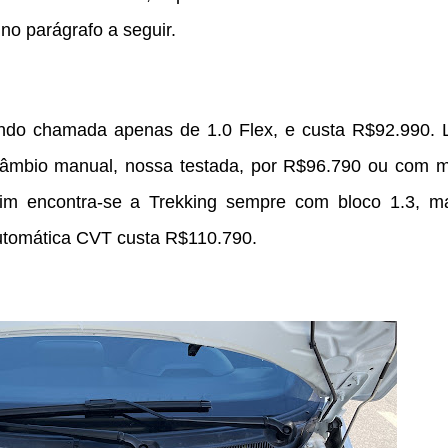
no parágrafo a seguir.
ndo chamada apenas de 1.0 Flex, e custa R$92.990. 
câmbio manual, nossa testada, por R$96.790 ou com m
im encontra-se a Trekking sempre com bloco 1.3, m
utomática CVT custa R$110.790.