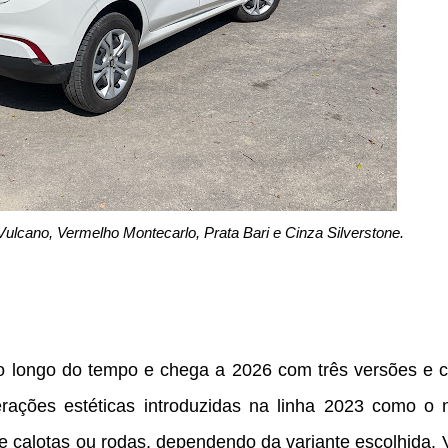
ulcano, Vermelho Montecarlo, Prata Bari e Cinza Silverstone.
o longo do tempo e chega a 2026 com três versões e c
erações estéticas introduzidas na linha 2023 como o 
e calotas ou rodas, dependendo da variante escolhida.