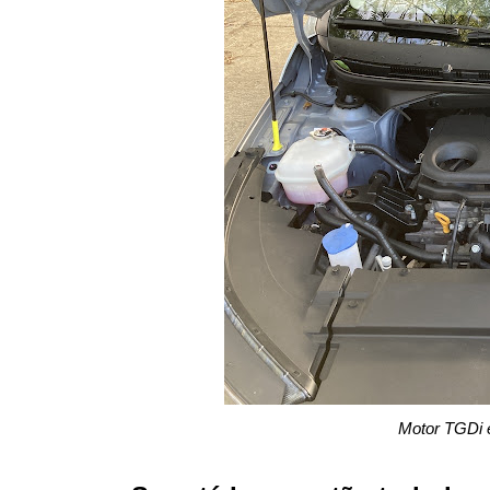
Motor TGDi é