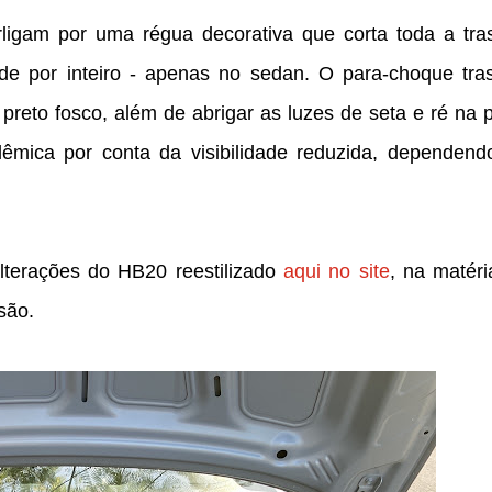
erligam por uma régua decorativa que corta toda a tras
e por inteiro - apenas no sedan. O para-choque tras
preto fosco, além de abrigar as luzes de seta e ré na 
êmica por conta da visibilidade reduzida, dependend
lterações do HB20 reestilizado
aqui no site
, na matéri
são.