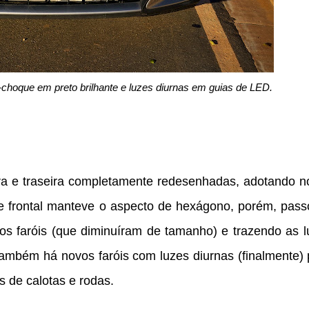
-choque em preto brilhante e luzes diurnas em guias de LED.
ira e traseira completamente redesenhadas, adotando n
ade frontal manteve o aspecto de hexágono, porém, pass
o os faróis (que diminuíram de tamanho) e trazendo as 
ambém há novos faróis com luzes diurnas (finalmente) 
s de calotas e rodas.