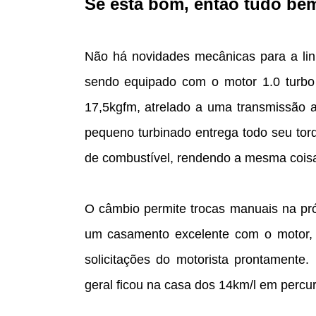
Se está bom, então tudo be
Não há novidades mecânicas para a linh
sendo equipado com o motor 1.0 turbo "
17,5kgfm, atrelado a uma transmissão a
pequeno turbinado entrega todo seu tor
de combustível, rendendo a mesma coisa
O câmbio permite trocas manuais na próp
um casamento excelente com o motor, 
solicitações do motorista prontamente
geral ficou na casa dos 14km/l em percur