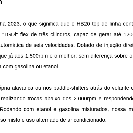
m
a 2023, o que significa que o HB20 top de linha cont
TGDi" flex de três cilindros, capaz de gerar até 120
utomática de seis velocidades. Dotado de injeção diret
que já aos 1.500rpm e o melhor: sem diferença sobre o 
 com gasolina ou etanol.
ria alavanca ou nos paddle-shifters atrás do volante 
realizando trocas abaixo dos 2.000rpm e respondend
. Rodando com etanol e gasolina misturados, nossa m
so misto e uso alternado de ar condicionado.