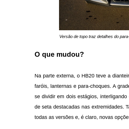
Versão de topo traz detalhes do para
O que mudou?
Na parte externa, o HB20 teve a diante
faróis, lanternas e para-choques. A gr
se dividir em dois estágios, interligand
de seta destacadas nas extremidades. T
todas as versões e, é claro, novas opçõe