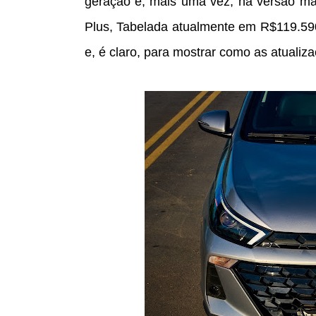
geração e, mais uma vez, na versão mai
Plus, Tabelada atualmente em R$119.59
e, é claro, para mostrar como as atuali