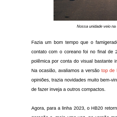
Nossa unidade veio na c
Fazia um bom tempo que o famigerado
contato com o coreano foi no final de
polêmica por conta do visual bastante 
Na ocasião, avaliamos a versão
top de 
opiniões, trazia novidades muito bem-v
de fazer inveja a outros compactos.
Agora, para a linha 2023, o HB20 retor