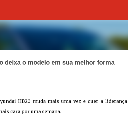
Pular para o conteúdo principal
do deixa o modelo em sua melhor forma
Hyundai HB20 muda mais uma vez e quer a liderança
mais cara por uma semana.