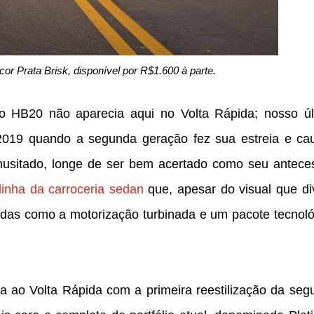
or Prata Brisk, disponível por R$1.600 à parte.
 HB20 não aparecia aqui no Volta Rápida; nosso úl
 2019 quando a segunda geração fez sua estreia e ca
inusitado, longe de ser bem acertado como seu anteces
linha da carroceria sedan
que, apesar do visual que div
indas como a motorização turbinada e um pacote tecnoló
na ao Volta Rápida com a primeira reestilização da seg