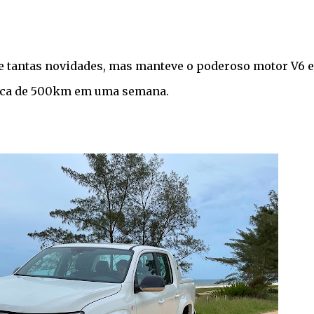
e tantas novidades, mas manteve o poderoso motor V6 e
cerca de 500km em uma semana.