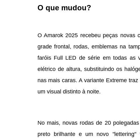
O que mudou?
O Amarok 2025 recebeu peças novas como
grade frontal, rodas, emblemas na tamp
faróis Full LED de série em todas as 
elétrico de altura, substituindo os haló
nas mais caras. A variante Extreme traz
um visual distinto à noite.
No mais, novas rodas de 20 polegada
preto brilhante e um novo "lettering"