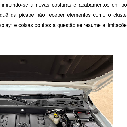
, limitando-se a novas costuras e acabamentos em po
orquê da picape não receber elementos como o cluste
isplay" e coisas do tipo; a questão se resume a limitaçõ