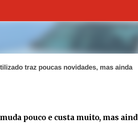
Pular para o conteúdo principal
ilizado traz poucas novidades, mas ainda
uda pouco e custa muito, mas aind