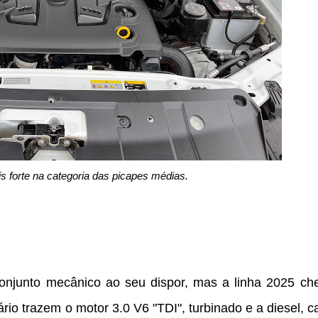
s forte na categoria das picapes médias.
onjunto mecânico ao seu dispor, mas a linha 2025 ch
tário trazem o motor 3.0 V6 "TDI", turbinado e a diesel, 