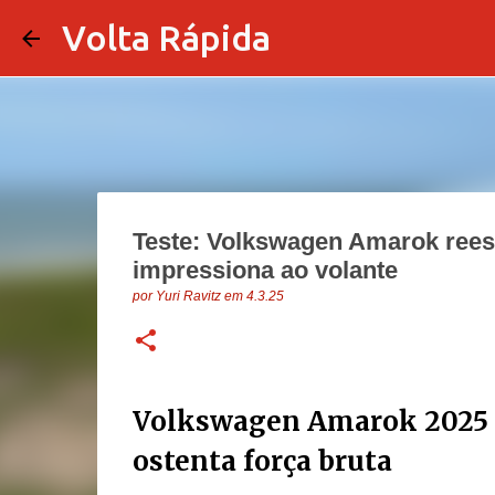
Volta Rápida
Teste: Volkswagen Amarok reest
impressiona ao volante
por
Yuri Ravitz
em
4.3.25
Volkswagen Amarok 2025 m
ostenta força bruta