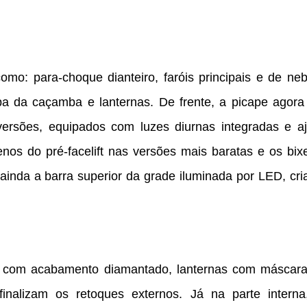
: para-choque dianteiro, faróis principais e de nebl
a da caçamba e lanternas. De frente, a picape agora 
versões, equipados com luzes diurnas integradas e aj
genos do pré-facelift nas versões mais baratas e os bi
 ainda a barra superior da grade iluminada por LED, cr
s com acabamento diamantado, lanternas com máscar
 finalizam os retoques externos. Já na parte interna