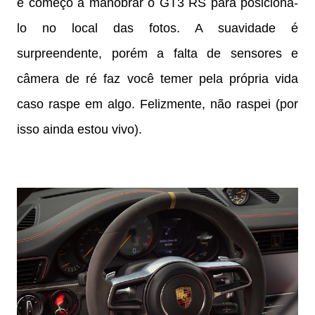
e começo a manobrar o GT3 RS para posicioná-
lo no local das fotos. A suavidade é
surpreendente, porém a falta de sensores e
câmera de ré faz você temer pela própria vida
caso raspe em algo. Felizmente, não raspei (por
isso ainda estou vivo).