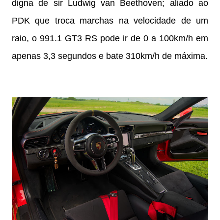
digna de sir Ludwig van Beethoven; aliado ao
PDK que troca marchas na velocidade de um
raio, o 991.1 GT3 RS pode ir de 0 a 100km/h em
apenas 3,3 segundos e bate 310km/h de máxima.