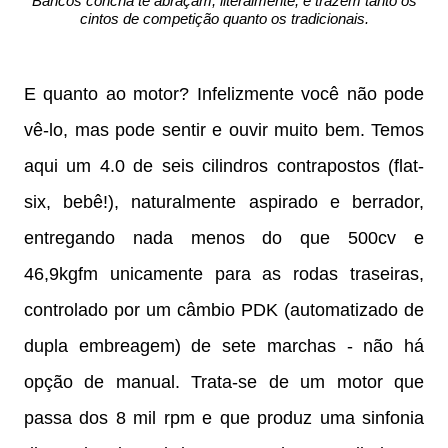
Bancos concha te abraçam, literalmente, e trazem tanto os
cintos de competição quanto os tradicionais.
E quanto ao motor? Infelizmente você não pode
vê-lo, mas pode sentir e ouvir muito bem. Temos
aqui um 4.0 de seis cilindros contrapostos (flat-
six, bebê!), naturalmente aspirado e berrador,
entregando nada menos do que 500cv e
46,9kgfm unicamente para as rodas traseiras,
controlado por um câmbio PDK (automatizado de
dupla embreagem) de sete marchas - não há
opção de manual. Trata-se de um motor que
passa dos 8 mil rpm e que produz uma sinfonia