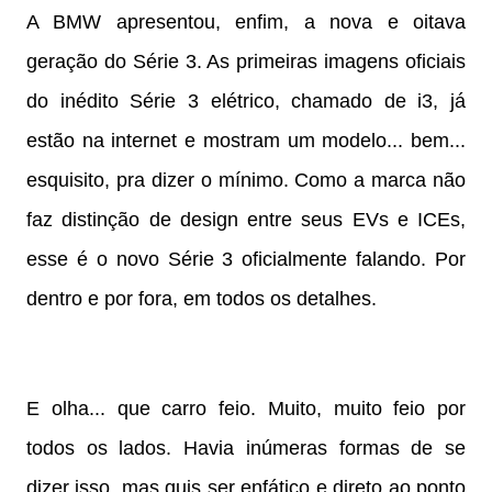
A BMW apresentou, enfim, a nova e oitava
geração do Série 3. As primeiras imagens oficiais
do inédito Série 3 elétrico, chamado de i3, já
estão na internet e mostram um modelo... bem...
esquisito, pra dizer o mínimo. Como a marca não
faz distinção de design entre seus EVs e ICEs,
esse é o novo Série 3 oficialmente falando. Por
dentro e por fora, em todos os detalhes.
E olha... que carro feio. Muito, muito feio por
todos os lados. Havia inúmeras formas de se
dizer isso, mas quis ser enfático e direto ao ponto