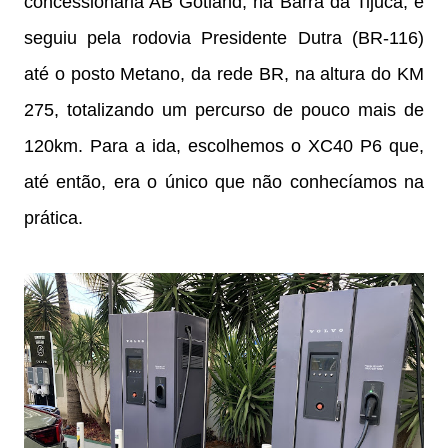
concessionária AB Gotland, na Barra da Tijuca, e
seguiu pela rodovia Presidente Dutra (BR-116)
até o posto Metano, da rede BR, na altura do KM
275, totalizando um percurso de pouco mais de
120km. Para a ida, escolhemos o XC40 P6 que,
até então, era o único que não conhecíamos na
prática.