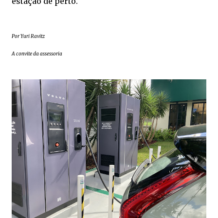
estação de perto.
Por Yuri Ravitz
A convite da assessoria