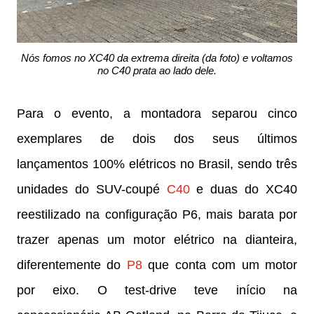
Nós fomos no XC40 da extrema direita (da foto) e voltamos
no C40 prata ao lado dele.
Para o evento, a montadora separou cinco
exemplares de dois dos seus últimos
lançamentos 100% elétricos no Brasil, sendo três
unidades do SUV-coupé
C40
e duas do XC40
reestilizado na configuração P6, mais barata por
trazer apenas um motor elétrico na dianteira,
diferentemente do
P8
que conta com um motor
por eixo. O test-drive teve início na