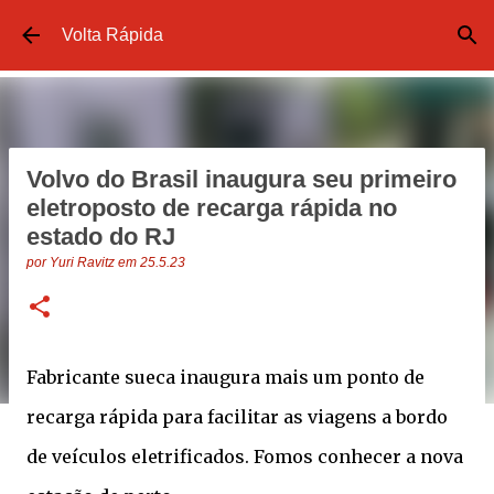
Pular para o conteúdo principal
Volta Rápida
Volvo do Brasil inaugura seu primeiro
eletroposto de recarga rápida no
estado do RJ
por
Yuri Ravitz
em
25.5.23
Fabricante sueca inaugura mais um ponto de
recarga rápida para facilitar as viagens a bordo
de veículos eletrificados. Fomos conhecer a nova