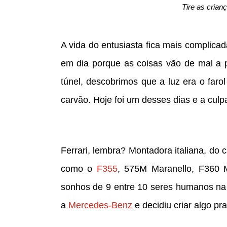
Tire as crian
A vida do entusiasta fica mais complicad
em dia porque as coisas vão de mal a p
túnel, descobrimos que a luz era o fa
carvão. Hoje foi um desses dias e a culpa
Ferrari, lembra? Montadora italiana, do 
como o
F355
, 575M Maranello, F360 Mo
sonhos de 9 entre 10 seres humanos na 
a
Mercedes-Benz
e decidiu criar algo pr