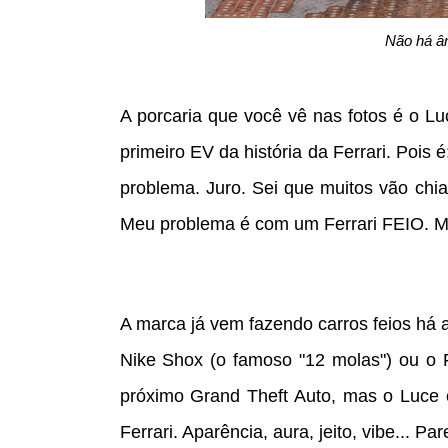
Não há ân
A porcaria que você vê nas fotos é o L
primeiro EV da história da Ferrari. Pois 
problema. Juro. Sei que muitos vão chiar
Meu problema é com um Ferrari FEIO. Med
A marca já vem fazendo carros feios há
Nike Shox (o famoso "12 molas") ou o F
próximo Grand Theft Auto, mas o Luce e
Ferrari. Aparência, aura, jeito, vibe... P