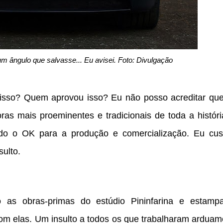
m ângulo que salvasse... Eu avisei. Foto: Divulgação
 isso? Quem aprovou isso? Eu não posso acreditar qu
as mais proeminentes e tradicionais de toda a históri
do o OK para a produção e comercialização. Eu cus
sulto.
 as obras-primas do estúdio Pininfarina e estamp
om elas. Um insulto a todos os que trabalharam arduam