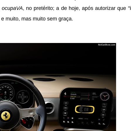
a
ocupaVA
, no pretérito; a de hoje, após autorizar que "
. e muito, mas muito sem graça.