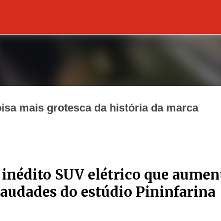
Pular para o conteúdo principal
coisa mais grotesca da história da marca
 inédito SUV elétrico que aumen
audades do estúdio Pininfarina