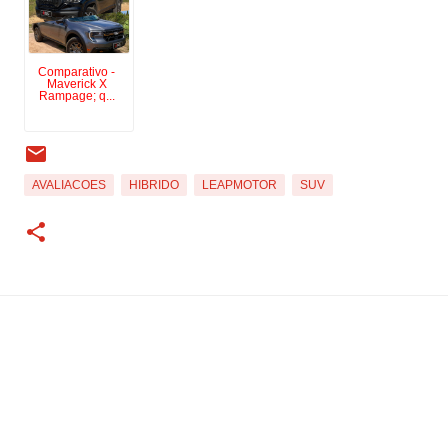
Comparativo -
Maverick X
Rampage; q...
AVALIACOES
HIBRIDO
LEAPMOTOR
SUV
Tecnologia do Blogger