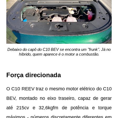
Debaixo do capô do C10 BEV se encontra um "frunk". Já no
híbrido, quem aparece é o motor a combustão.
Força direcionada
O C10 REEV traz o mesmo motor elétrico do C10
BEV, montado no eixo traseiro, capaz de gerar
até 215cv e 32,6kgfm de potência e torque
máximos - números discretamente diferentes em